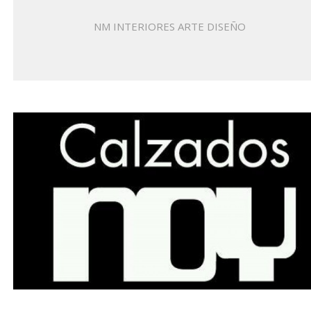
NM INTERIORES ARTE DISEÑO