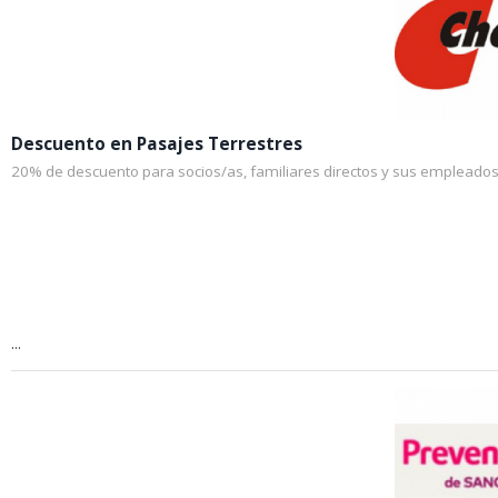
Descuento en Pasajes Terrestres
20% de descuento para socios/as, familiares directos y sus empleados
...