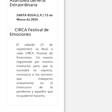
Asamblea General
Extraordinaria
SANTA ROSA (L.P.) 12 de
Marzo de 2024
CIRCA Festival de
Emociones
El sábado 25 de
septiembre se llevó a
cabo CIRCA Festival de
Emociones. Un evento
organizado por nuestra
institución para que la
sociedad se exprese,
reconozca a los sectores
que trabajaron
arduamente en el
transcurso de la
pandemia y aquellos que
no pudieron hacerlo.