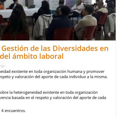
 Gestión de las Diversidades en
del ámbito laboral
tir
eneidad existente en toda organización humana y promover
espeto y valoración del aporte de cada individuo a la misma.
sobre la heterogeneidad existente en toda organización
ncia basada en el respeto y valoración del aporte de cada
n 4 encuentros.