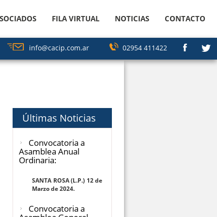
info@cacip.com.ar
02954 411422
SOCIADOS
FILA VIRTUAL
NOTICIAS
CONTACTO
info@cacip.com.ar
02954 411422
Últimas Noticias
Convocatoria a
Asamblea Anual
Ordinaria:
SANTA ROSA (L.P.) 12 de
Marzo de 2024.
Convocatoria a