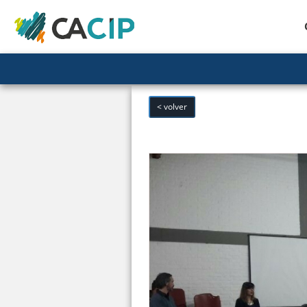
< volver