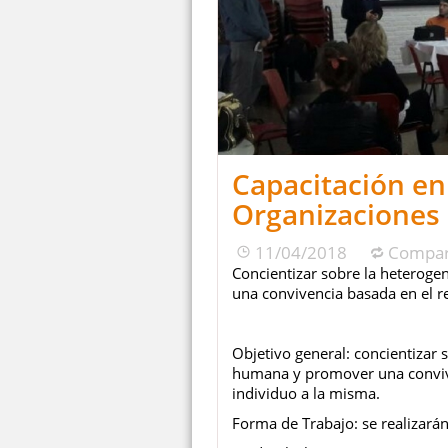
Capacitación en
Organizaciones 
11/04/2018
Compar
Concientizar sobre la heterog
una convivencia basada en el r
Objetivo general: concientizar 
humana y promover una convive
individuo a la misma.
Forma de Trabajo: se realizará