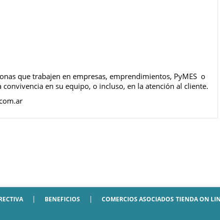
ersonas que trabajen en empresas, emprendimientos, PyMES o
convivencia en su equipo, o incluso, en la atención al cliente.
com.ar
|
|
RECTIVA
BENEFICIOS
COMERCIOS ASOCIADOS
TIENDA ON LI