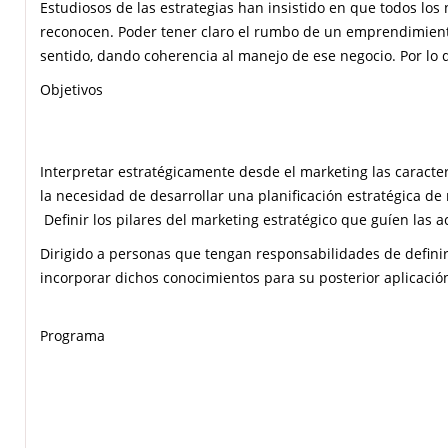
Estudiosos de las estrategias han insistido en que todos los 
reconocen. Poder tener claro el rumbo de un emprendimiento
sentido, dando coherencia al manejo de ese negocio. Por lo q
transformen en explícitas, de manera de tener claras esas p
Objetivos
competitivos.
Interpretar estratégicamente desde el marketing las caracte
la necesidad de desarrollar una planificación estratégica de
Definir los pilares del marketing estratégico que guíen las ac
Dirigido a personas que tengan responsabilidades de defini
incorporar dichos conocimientos para su posterior aplicació
Programa