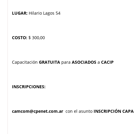
LUGAR:
Hilario Lagos 54
COSTO:
$ 300,00
Capacitación
GRATUITA
para
ASOCIADOS
a
CACIP
INSCRIPCIONES:
camcom@cpenet.com.ar
con el asunto
INSCRIPCIÓN CAP