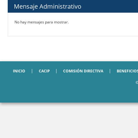
Mensaje Administrativo
No hay mensajes para mostrar.
|
|
|
INICIO
CACIP
COMISIÓN DIRECTIVA
BENEFICIO
©