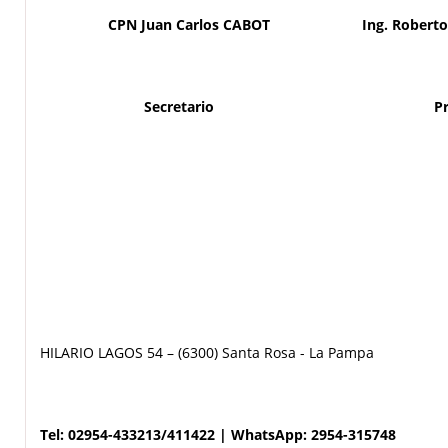
CPN Juan Carlos CABOT Ing. Roberto An
Secretario Preside
HILARIO LAGOS 54 – (6300) Santa Rosa - La Pampa
Tel: 02954-433213/411422 | WhatsApp: 2954-315748