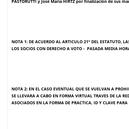
PASTORUTTI y José María HIRTZ por finalización de sus ma
NOTA 1
: DE ACUERDO AL ARTICULO 21° DEL ESTATUTO, 
LOS SOCIOS CON DERECHO A VOTO - PASADA MEDIA HORA
NOTA 2:
EN EL CASO EVENTUAL QUE SE VUELVAN A PROHIB
SE LLEVARA A CABO EN FORMA VIRTUAL TRAVES DE LA R
ASOCIADOS EN LA FORMA DE PRACTICA, ID Y CLAVE PARA 