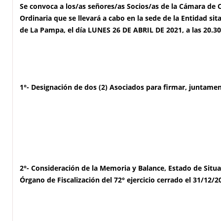
Se convoca a los/as señores/as Socios/as de la Cámara de 
Ordinaria que se llevará a cabo en la sede de la Entidad sit
de La Pampa, el día LUNES 26 DE ABRIL DE 2021, a las 20.3
1°- Designación de dos (2) Asociados para firmar, juntament
2°- Consideración de la Memoria y Balance, Estado de Situ
Órgano de Fiscalización del 72° ejercicio cerrado el 31/12/2